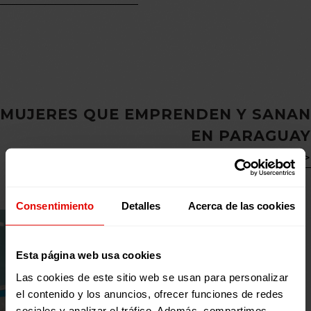
MUJERES QUE EMPRENDEN Y SANAN
EN PARAGUAY
VER HISTORIA
Consentimiento
Detalles
Acerca de las cookies
Esta página web usa cookies
Las cookies de este sitio web se usan para personalizar
el contenido y los anuncios, ofrecer funciones de redes
sociales y analizar el tráfico. Además, compartimos