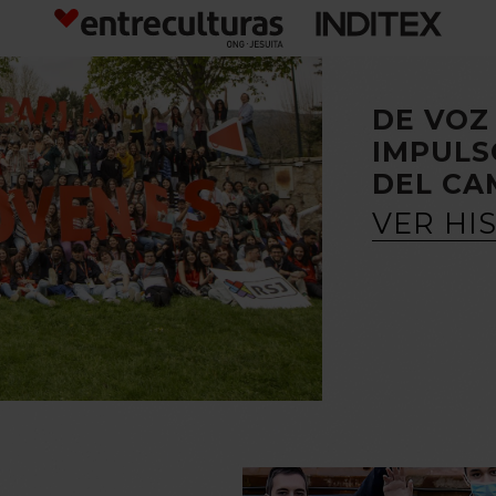
DE VOZ
IMPULS
DEL CA
VER HI