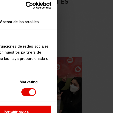
RSONAS MIGRANTES
S
Acerca de las cookies
 funciones de redes sociales
con nuestros partners de
ue les haya proporcionado o
Marketing
Permitir todas