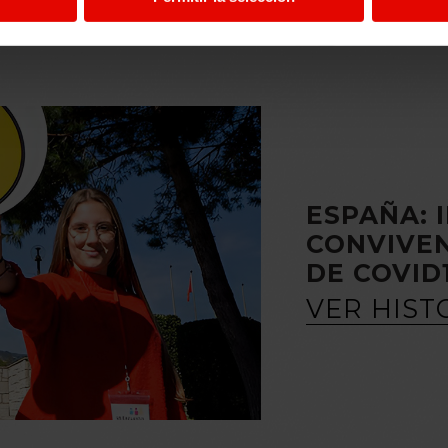
ESPAÑA: 
CONVIVEN
DE COVID
VER HIST