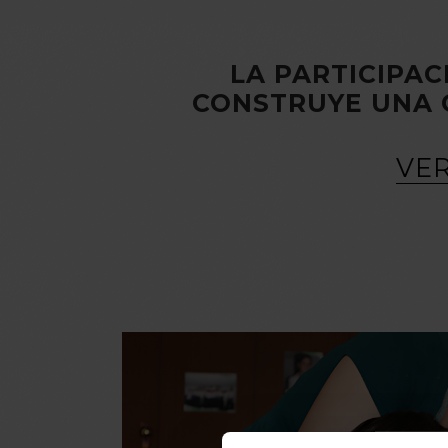
LA PARTICIPAC
CONSTRUYE UNA 
VER