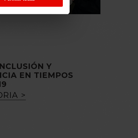
INCLUSIÓN Y
CIA EN TIEMPOS
19
ORIA