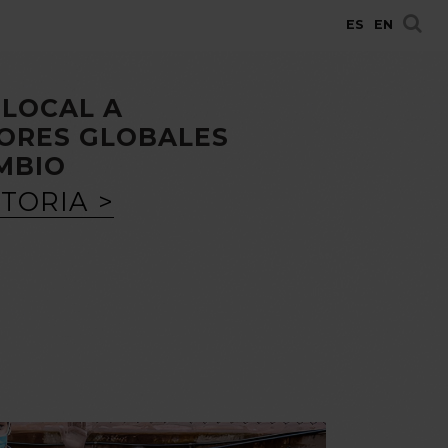
ES
EN
 LOCAL A
ORES GLOBALES
MBIO
STORIA