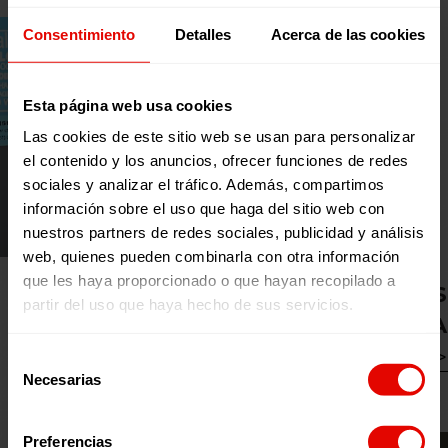
Consentimiento
Detalles
Acerca de las cookies
Esta página web usa cookies
Las cookies de este sitio web se usan para personalizar
el contenido y los anuncios, ofrecer funciones de redes
sociales y analizar el tráfico. Además, compartimos
información sobre el uso que haga del sitio web con
nuestros partners de redes sociales, publicidad y análisis
web, quienes pueden combinarla con otra información
que les haya proporcionado o que hayan recopilado a
EPGO II: REFUGIADAS
partir del uso que haya hecho de sus servicios.
EMPRENDEDORAS EN SUDÁFRICA
VER HISTORIA
Selección
Necesarias
de
consentimiento
Preferencias