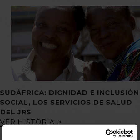
SUDÁFRICA: DIGNIDAD E INCLUSIÓN
SOCIAL, LOS SERVICIOS DE SALUD
DEL JRS
VER HISTORIA